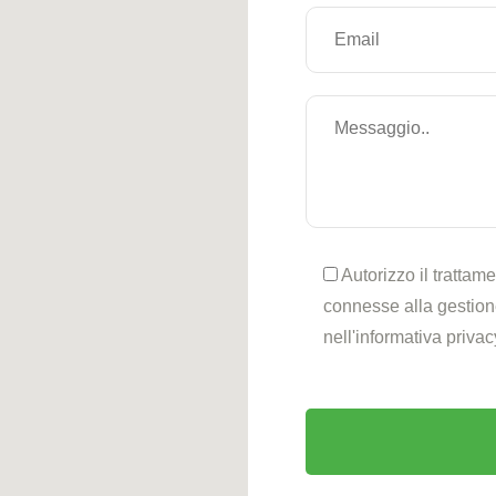
Autorizzo il trattame
connesse alla gestione
nell'informativa priva