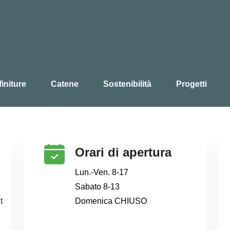
initure
Catene
Sostenibilità
Progetti
Orari di apertura
Lun.-Ven. 8-17
Sabato 8-13
t
Domenica CHIUSO