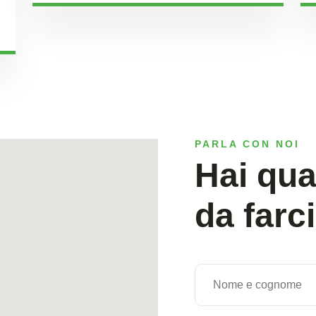
PARLA CON NOI
Hai qu
da farc