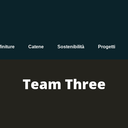
initure
Catene
Sostenibilità
Progetti
Team Three