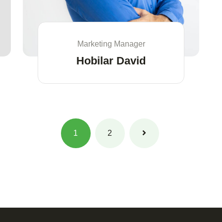
Marketing Manager
Hobilar David
1
2